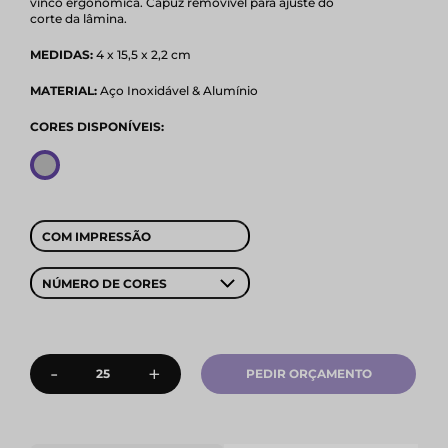
vinco ergonómica. Capuz removível para ajuste do
corte da lâmina.
MEDIDAS:
4 x 15,5 x 2,2 cm
MATERIAL:
Aço Inoxidável & Alumínio
CORES DISPONÍVEIS:
COM IMPRESSÃO
NÚMERO DE CORES
-
+
PEDIR ORÇAMENTO