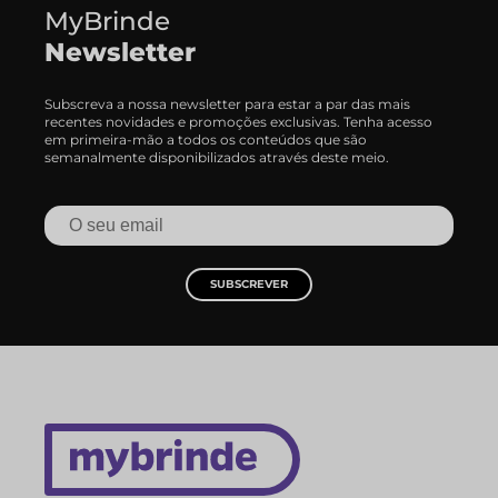
MyBrinde
Newsletter
Subscreva a nossa newsletter para estar a par das mais
recentes novidades e promoções exclusivas. Tenha acesso
em primeira-mão a todos os conteúdos que são
semanalmente disponibilizados através deste meio.
SUBSCREVER