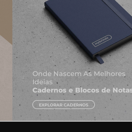
Onde Nascem As Melhores
Ideias
Cadernos e Blocos de Notas
EXPLORAR CADERNOS