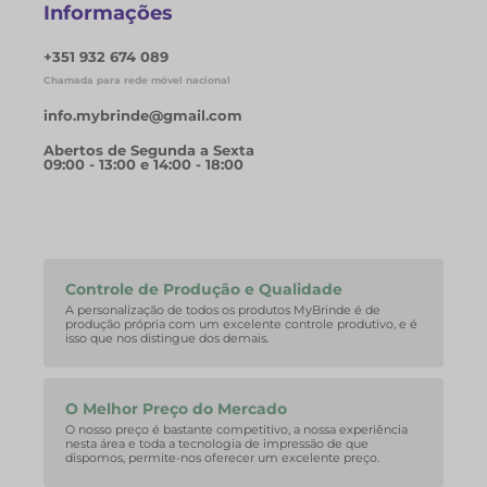
Informações
+351 932 674 089
Chamada para rede móvel nacional
info.mybrinde@gmail.com
Abertos de Segunda a Sexta
09:00 - 13:00 e 14:00 - 18:00
Controle de Produção e Qualidade
A personalização de todos os produtos MyBrinde é de
produção própria com um excelente controle produtivo, e é
isso que nos distingue dos demais.
O Melhor Preço do Mercado
O nosso preço é bastante competitivo, a nossa experiência
nesta área e toda a tecnologia de impressão de que
dispomos, permite-nos oferecer um excelente preço.