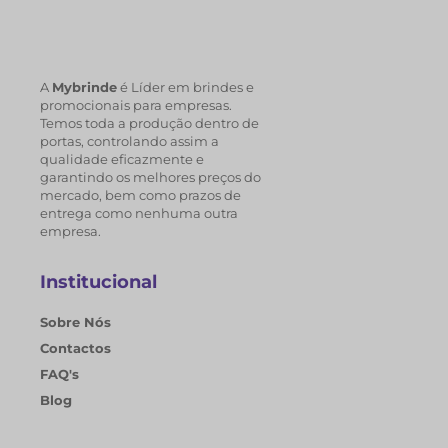
A
Mybrinde
é Líder em brindes e
promocionais para empresas.
Temos toda a produção dentro de
portas, controlando assim a
qualidade eficazmente e
garantindo os melhores preços do
mercado, bem como prazos de
entrega como nenhuma outra
empresa.
Institucional
Sobre Nós
Contactos
FAQ's
Blog