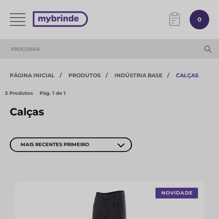
0
PÁGINA INICIAL
PRODUTOS
INDÚSTRIA BASE
CALÇAS
3 Produtos
Pág.
1
de 1
Calças
MAIS RECENTES PRIMEIRO
NOVIDADE