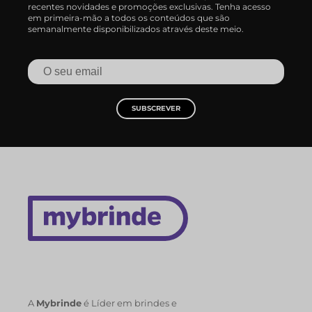
recentes novidades e promoções exclusivas. Tenha acesso
em primeira-mão a todos os conteúdos que são
semanalmente disponibilizados através deste meio.
SUBSCREVER
A
Mybrinde
é Líder em brindes e