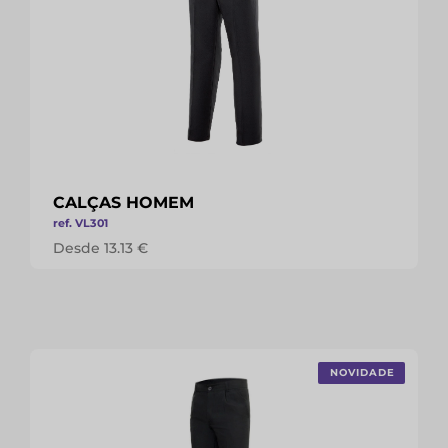
CALÇAS HOMEM
ref. VL301
Desde 13.13 €
NOVIDADE