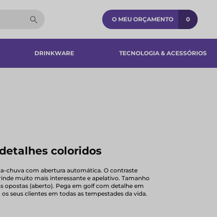
O MEU ORÇAMENTO
0
DRINKWARE
TECNOLOGIA & ACESSÓRIOS​
detalhes coloridos
a-chuva com abertura automática. O contraste
rinde muito mais interessante e apelativo. Tamanho
as opostas (aberto). Pega em golf com detalhe em
 os seus clientes em todas as tempestades da vida.