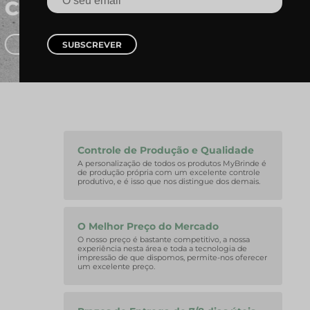
SUBSCREVER
Controle de Produção e Qualidade
A personalização de todos os produtos MyBrinde é
de produção própria com um excelente controle
produtivo, e é isso que nos distingue dos demais.
O Melhor Preço do Mercado
O nosso preço é bastante competitivo, a nossa
experiência nesta área e toda a tecnologia de
impressão de que dispomos, permite-nos oferecer
um excelente preço.