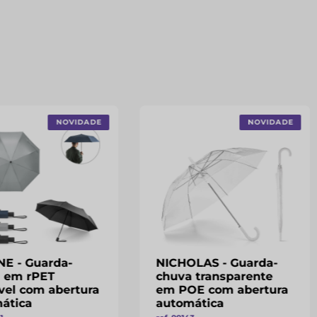
NOVIDADE
NOVIDADE
E - Guarda-
NICHOLAS - Guarda-
 em rPET
chuva transparente
vel com abertura
em POE com abertura
ática
automática