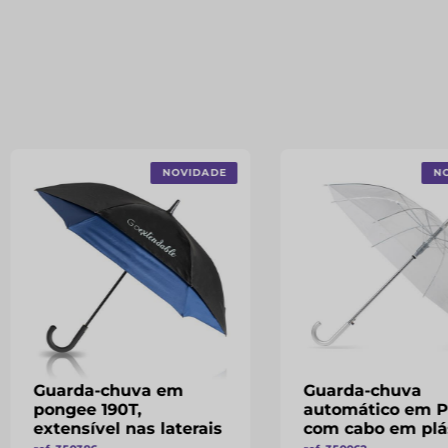
NOVIDADE
N
Guarda-chuva em
Guarda-chuva
pongee 190T,
automático em 
extensível nas laterais
com cabo em plá