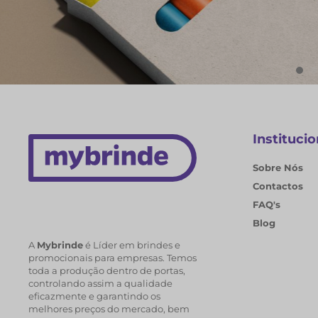
Cadernos e Blocos de Nota
EXPLORAR CADERNOS
Institucio
Sobre Nós
Contactos
FAQ's
Blog
A
Mybrinde
é Líder em brindes e
promocionais para empresas. Temos
toda a produção dentro de portas,
controlando assim a qualidade
eficazmente e garantindo os
melhores preços do mercado, bem