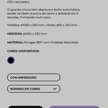
(35% reciclado).
O guarda-chuva tem abertura e fecho automático,
sendo também à prova de vento e dobrável em 3
secções. Fornecido num saco.
Medidas: ø1050 x 330 mm | Bolsa: ø50 x 250 mm
MEDIDAS:
ø1050 x 330 mm
MATERIAL:
Pongee 190T com Poliéster Reciclado
CORES DISPONÍVEIS:
COM IMPRESSÃO
NÚMERO DE CORES