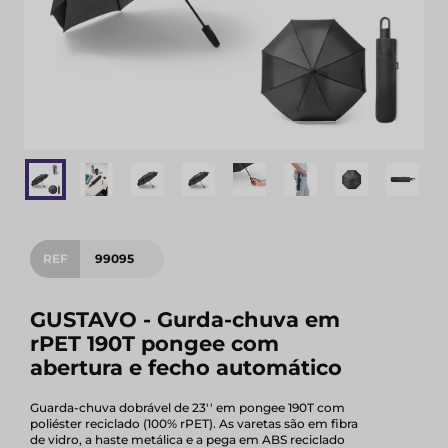
REF
99095
GUSTAVO - Gurda-chuva em
rPET 190T pongee com
abertura e fecho automático
Guarda-chuva dobrável de 23'' em pongee 190T com
poliéster reciclado (100% rPET). As varetas são em fibra
de vidro, a haste metálica e a pega em ABS reciclado