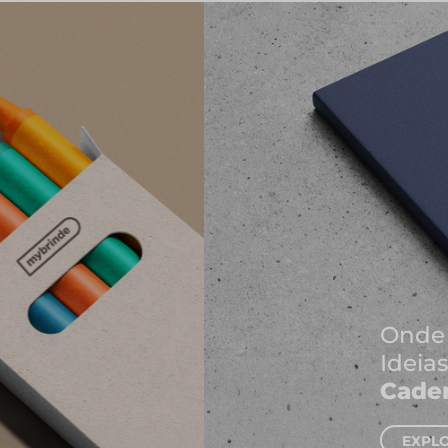
Onde Nascem As Melhores
Ideias
Cadernos e Blocos de Notas
EXPLORAR CADERNOS