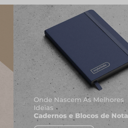
Onde Nascem As Melhores
Ideias
Cadernos e Blocos de Notas