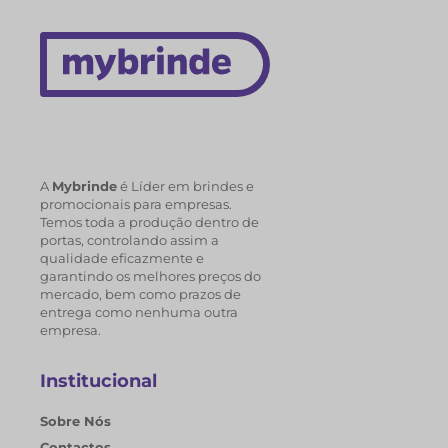
A
Mybrinde
é Líder em brindes e
promocionais para empresas.
Temos toda a produção dentro de
portas, controlando assim a
qualidade eficazmente e
garantindo os melhores preços do
mercado, bem como prazos de
entrega como nenhuma outra
empresa.
Institucional
Sobre Nós
Contactos