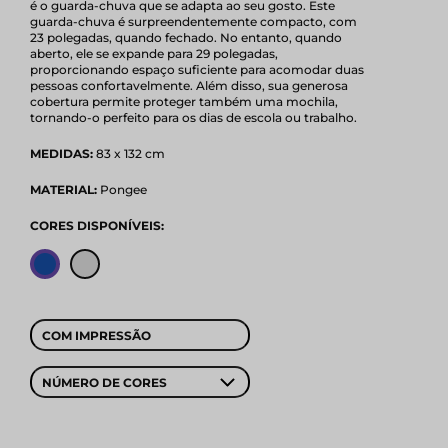
é o guarda-chuva que se adapta ao seu gosto. Este
guarda-chuva é surpreendentemente compacto, com
23 polegadas, quando fechado. No entanto, quando
aberto, ele se expande para 29 polegadas,
proporcionando espaço suficiente para acomodar duas
pessoas confortavelmente. Além disso, sua generosa
cobertura permite proteger também uma mochila,
tornando-o perfeito para os dias de escola ou trabalho.
MEDIDAS:
83 x 132 cm
MATERIAL:
Pongee
CORES DISPONÍVEIS:
COM IMPRESSÃO
NÚMERO DE CORES